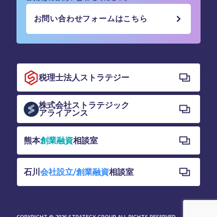
お問い合わせフォームはこちら
税理士法人ストラテジー
株式会社ストラテジック
アライアンス
熊本
創業融資
相談室
石川
会社設立/創業融資
相談室
COPYRIGHT © 2026 STRATEGY GROUP ALL RIGHTS RESERVED